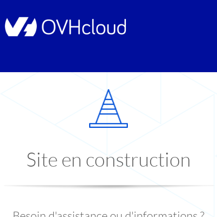
Site en construction
Besoin d'assistance ou d'informations ?